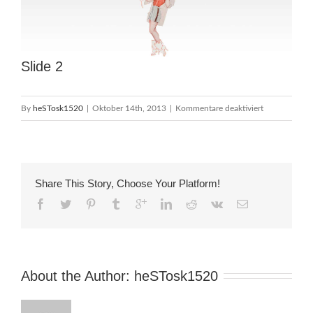
Slide 2
für
By
heSTosk1520
|
Oktober 14th, 2013
|
Kommentare deaktiviert
Slide
2
Share This Story, Choose Your Platform!
About the Author: 
heSTosk1520