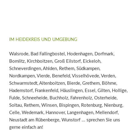
IM HEIDEKREIS UND UMGEBUNG
Walsrode, Bad Fallingbostel, Hodenhagen, Dorfmark,
Bomlitz, Kirchboitzen, Groß Eilstorf, Eickeloh,
Schneverdingen, Ahlden, Rethem, Südkampen,
Nordkampen, Vierde, Benefeld, Visselhövede, Verden,
Schwarmstedt, Altenboitzen, Bierde, Grethem, Böhme,
Hademstorf, Frankenfeld, Häuslingen, Essel, Gilten, Hollige,
Fulde, Schneeheide, Buchholz, Fahrenholz, Osterheide,
Soltau, Rethem, Winsen, Bispingen, Rotenburg, Nienburg,
Celle, Wedemark, Hannover, Langenhagen, Mellendorf,
Neustadt am Rübenberge, Wunstorf ... sprechen Sie uns
gerne einfach an!