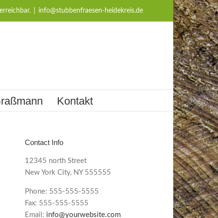
erreichbar.
|
info@stubbenfraesen-heidekreis.de
 Graßmann
Kontakt
Contact Info
12345 north Street
New York City, NY 555555
Phone: 555-555-5555
Fax: 555-555-5555
Email:
info@yourwebsite.com