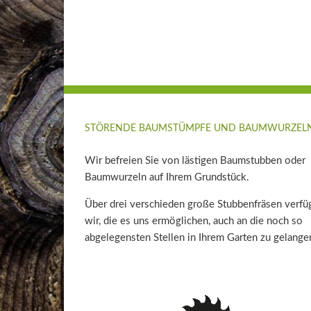
STÖRENDE BAUMSTÜMPFE UND BAUMWURZEL
Wir befreien Sie von lästigen Baumstubben oder
Baumwurzeln auf Ihrem Grundstück.
Über drei verschieden große Stubbenfräsen verfü
wir, die es uns ermöglichen, auch an die noch so
abgelegensten Stellen in Ihrem Garten zu gelange