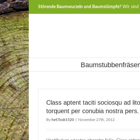
Störende Baumwurzeln und Baumstümpfe?
Wir sind 
Baumstubbenfräse
Class aptent taciti sociosqu ad lit
torquent per conubia nostra pers.
By
heSTosk1520
|
November 27th, 2012