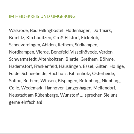
IM HEIDEKREIS UND UMGEBUNG
Walsrode, Bad Fallingbostel, Hodenhagen, Dorfmark,
Bomlitz, Kirchboitzen, Groß Eilstorf, Eickeloh,
Schneverdingen, Ahlden, Rethem, Südkampen,
Nordkampen, Vierde, Benefeld, Visselhövede, Verden,
Schwarmstedt, Altenboitzen, Bierde, Grethem, Böhme,
Hademstorf, Frankenfeld, Häuslingen, Essel, Gilten, Hollige,
Fulde, Schneeheide, Buchholz, Fahrenholz, Osterheide,
Soltau, Rethem, Winsen, Bispingen, Rotenburg, Nienburg,
Celle, Wedemark, Hannover, Langenhagen, Mellendorf,
Neustadt am Rübenberge, Wunstorf ... sprechen Sie uns
gerne einfach an!