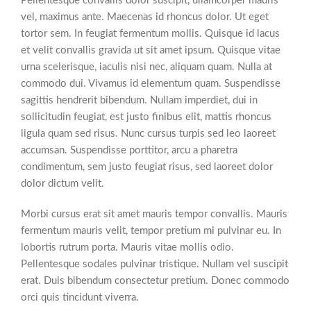
Pellentesque convallis dolor suscipit, ullamcorper mauris
vel, maximus ante. Maecenas id rhoncus dolor. Ut eget
tortor sem. In feugiat fermentum mollis. Quisque id lacus
et velit convallis gravida ut sit amet ipsum. Quisque vitae
urna scelerisque, iaculis nisi nec, aliquam quam. Nulla at
commodo dui. Vivamus id elementum quam. Suspendisse
sagittis hendrerit bibendum. Nullam imperdiet, dui in
sollicitudin feugiat, est justo finibus elit, mattis rhoncus
ligula quam sed risus. Nunc cursus turpis sed leo laoreet
accumsan. Suspendisse porttitor, arcu a pharetra
condimentum, sem justo feugiat risus, sed laoreet dolor
dolor dictum velit.
Morbi cursus erat sit amet mauris tempor convallis. Mauris
fermentum mauris velit, tempor pretium mi pulvinar eu. In
lobortis rutrum porta. Mauris vitae mollis odio.
Pellentesque sodales pulvinar tristique. Nullam vel suscipit
erat. Duis bibendum consectetur pretium. Donec commodo
orci quis tincidunt viverra.