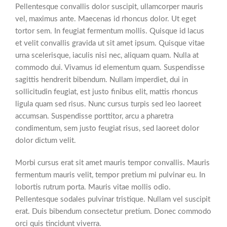
Pellentesque convallis dolor suscipit, ullamcorper mauris
vel, maximus ante. Maecenas id rhoncus dolor. Ut eget
tortor sem. In feugiat fermentum mollis. Quisque id lacus
et velit convallis gravida ut sit amet ipsum. Quisque vitae
urna scelerisque, iaculis nisi nec, aliquam quam. Nulla at
commodo dui. Vivamus id elementum quam. Suspendisse
sagittis hendrerit bibendum. Nullam imperdiet, dui in
sollicitudin feugiat, est justo finibus elit, mattis rhoncus
ligula quam sed risus. Nunc cursus turpis sed leo laoreet
accumsan. Suspendisse porttitor, arcu a pharetra
condimentum, sem justo feugiat risus, sed laoreet dolor
dolor dictum velit.
Morbi cursus erat sit amet mauris tempor convallis. Mauris
fermentum mauris velit, tempor pretium mi pulvinar eu. In
lobortis rutrum porta. Mauris vitae mollis odio.
Pellentesque sodales pulvinar tristique. Nullam vel suscipit
erat. Duis bibendum consectetur pretium. Donec commodo
orci quis tincidunt viverra.