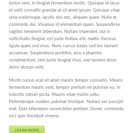
tortor sem. In feugiat fermentum mollis. Quisque id lacus
et velit convallis gravida ut sit amet ipsum. Quisque vitae
urna scelerisque, iaculis nisi nec, aliquam quam. Nulla at
commodo dui. Vivamus id elementum quam. Suspendisse
sagittis hendrerit bibendum. Nullam imperdiet, dui in
sollicitudin feugiat, est justo finibus elit, mattis rhoncus
ligula quam sed risus. Nunc cursus turpis sed leo laoreet
accumsan. Suspendisse porttitor, arcu a pharetra
condimentum, sem justo feugiat risus, sed laoreet dolor
dolor dictum velit.
Morbi cursus erat sit amet mauris tempor convallis. Mauris
fermentum mauris velit, tempor pretium mi pulvinar eu. In
lobortis rutrum porta. Mauris vitae mollis odio.
Pellentesque sodales pulvinar tristique. Nullam vel suscipit
erat. Duis bibendum consectetur pretium. Donec commodo
orci quis tincidunt viverra.
LEARN MORE