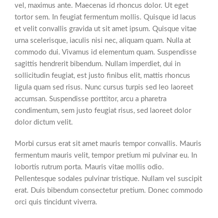
vel, maximus ante. Maecenas id rhoncus dolor. Ut eget
tortor sem. In feugiat fermentum mollis. Quisque id lacus
et velit convallis gravida ut sit amet ipsum. Quisque vitae
urna scelerisque, iaculis nisi nec, aliquam quam. Nulla at
commodo dui. Vivamus id elementum quam. Suspendisse
sagittis hendrerit bibendum. Nullam imperdiet, dui in
sollicitudin feugiat, est justo finibus elit, mattis rhoncus
ligula quam sed risus. Nunc cursus turpis sed leo laoreet
accumsan. Suspendisse porttitor, arcu a pharetra
condimentum, sem justo feugiat risus, sed laoreet dolor
dolor dictum velit.
Morbi cursus erat sit amet mauris tempor convallis. Mauris
fermentum mauris velit, tempor pretium mi pulvinar eu. In
lobortis rutrum porta. Mauris vitae mollis odio.
Pellentesque sodales pulvinar tristique. Nullam vel suscipit
erat. Duis bibendum consectetur pretium. Donec commodo
orci quis tincidunt viverra.