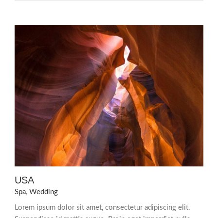
USA
Spa
,
Wedding
Lorem ipsum dolor sit amet, consectetur adipiscing elit.