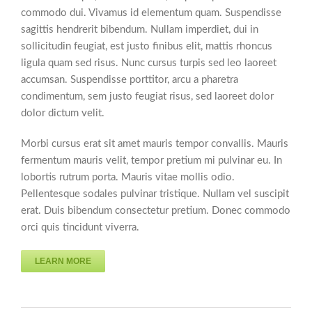
commodo dui. Vivamus id elementum quam. Suspendisse
sagittis hendrerit bibendum. Nullam imperdiet, dui in
sollicitudin feugiat, est justo finibus elit, mattis rhoncus
ligula quam sed risus. Nunc cursus turpis sed leo laoreet
accumsan. Suspendisse porttitor, arcu a pharetra
condimentum, sem justo feugiat risus, sed laoreet dolor
dolor dictum velit.
Morbi cursus erat sit amet mauris tempor convallis. Mauris
fermentum mauris velit, tempor pretium mi pulvinar eu. In
lobortis rutrum porta. Mauris vitae mollis odio.
Pellentesque sodales pulvinar tristique. Nullam vel suscipit
erat. Duis bibendum consectetur pretium. Donec commodo
orci quis tincidunt viverra.
LEARN MORE