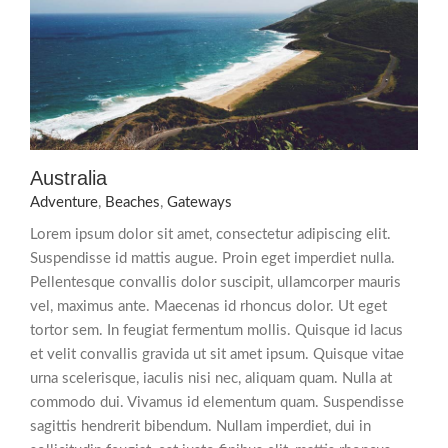
Australia
Adventure
,
Beaches
,
Gateways
Lorem ipsum dolor sit amet, consectetur adipiscing elit.
Suspendisse id mattis augue. Proin eget imperdiet nulla.
Pellentesque convallis dolor suscipit, ullamcorper mauris
vel, maximus ante. Maecenas id rhoncus dolor. Ut eget
tortor sem. In feugiat fermentum mollis. Quisque id lacus
et velit convallis gravida ut sit amet ipsum. Quisque vitae
urna scelerisque, iaculis nisi nec, aliquam quam. Nulla at
commodo dui. Vivamus id elementum quam. Suspendisse
sagittis hendrerit bibendum. Nullam imperdiet, dui in