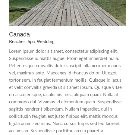
Canada
Beaches
,
Spa
,
Wedding
Lorem ipsum dolor sit amet, consectetur adipiscing elit.
Suspendisse id mattis augue. Proin eget imperdiet nulla.
Pellentesque convallis dolor suscipit, ullamcorper mauris
vel, maximus ante. Maecenas id rhoncus dolor. Ut eget
tortor sem. In feugiat fermentum mollis. Quisque id lacus
et velit convallis gravida ut sit amet ipsum. Quisque vitae
urna scelerisque, iaculis nisi nec, aliquam quam. Nulla at
commodo dui. Vivamus id elementum quam. Suspendisse
sagittis hendrerit bibendum. Nullam imperdiet, dui in
sollicitudin feugiat, est justo finibus elit, mattis rhoncus
ligula quam sed risus. Nunc cursus turpis sed leo laoreet
accumsan. Suspendisse porttitor, arcu a pharetra