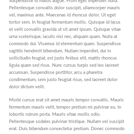
Suspendisse id mattis augue. Proin eget imperdiet nulla.
Pellentesque convallis dolor suscipit, ullamcorper mauris
vel, maximus ante. Maecenas id rhoncus dolor. Ut eget
tortor sem. In feugiat fermentum mollis. Quisque id lacus
et velit convallis gravida ut sit amet ipsum. Quisque vitae
urna scelerisque, iaculis nisi nec, aliquam quam. Nulla at
commodo dui. Vivamus id elementum quam. Suspendisse
sagittis hendrerit bibendum. Nullam imperdiet, dui in
sollicitudin feugiat, est justo finibus elit, mattis rhoncus
ligula quam sed risus. Nunc cursus turpis sed leo laoreet
accumsan. Suspendisse porttitor, arcu a pharetra
condimentum, sem justo feugiat risus, sed laoreet dolor
dolor dictum velit.
Morbi cursus erat sit amet mauris tempor convallis. Mauris
fermentum mauris velit, tempor pretium mi pulvinar eu. In
lobortis rutrum porta. Mauris vitae mollis odio.
Pellentesque sodales pulvinar tristique. Nullam vel suscipit
erat. Duis bibendum consectetur pretium. Donec commodo