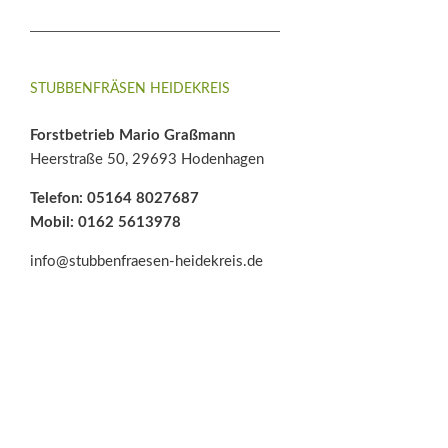
STUBBENFRÄSEN HEIDEKREIS
Forstbetrieb Mario Graßmann
Heerstraße 50, 29693 Hodenhagen
Telefon: 05164 8027687
Mobil: 0162 5613978
info@stubbenfraesen-heidekreis.de