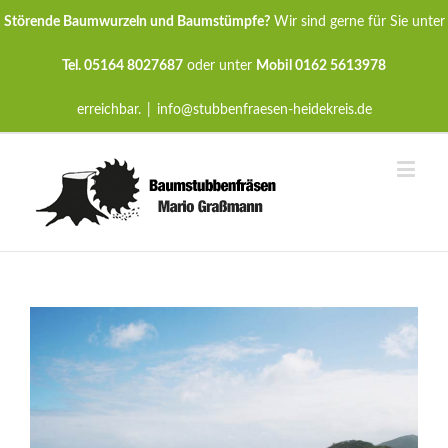
Störende Baumwurzeln und Baumstümpfe?
Wir sind gerne für Sie unter
Tel. 05164 8027687
oder unter
Mobil 0162 5613978
erreichbar.
|
info@stubbenfraesen-heidekreis.de