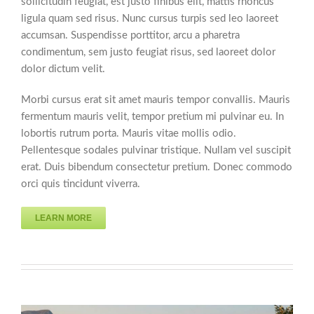
sollicitudin feugiat, est justo finibus elit, mattis rhoncus
ligula quam sed risus. Nunc cursus turpis sed leo laoreet
accumsan. Suspendisse porttitor, arcu a pharetra
condimentum, sem justo feugiat risus, sed laoreet dolor
dolor dictum velit.
Morbi cursus erat sit amet mauris tempor convallis. Mauris
fermentum mauris velit, tempor pretium mi pulvinar eu. In
lobortis rutrum porta. Mauris vitae mollis odio.
Pellentesque sodales pulvinar tristique. Nullam vel suscipit
erat. Duis bibendum consectetur pretium. Donec commodo
orci quis tincidunt viverra.
LEARN MORE