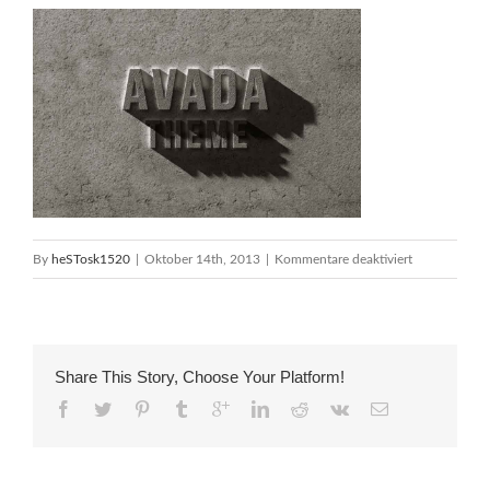
für
By
heSTosk1520
|
Oktober 14th, 2013
|
Kommentare deaktiviert
portfolio_3
Share This Story, Choose Your Platform!