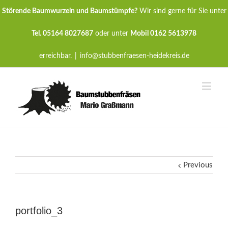
Störende Baumwurzeln und Baumstümpfe?
Wir sind gerne für Sie unter
Tel. 05164 8027687
oder unter
Mobil 0162 5613978
erreichbar.
|
info@stubbenfraesen-heidekreis.de
Previous
portfolio_3