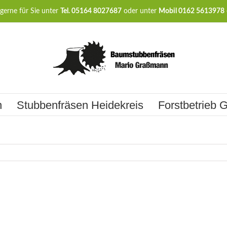
gerne für Sie unter
Tel. 05164 8027687
oder unter
Mobil 0162 5613978
n
Stubbenfräsen Heidekreis
Forstbetrieb