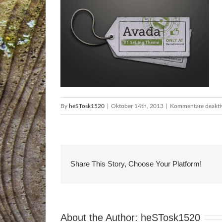
By
heSTosk1520
|
Oktober 14th, 2013
|
Kommentare deaktiv
Share This Story, Choose Your Platform!
About the Author: 
heSTosk1520