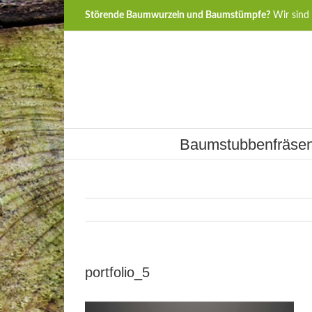
Störende Baumwurzeln und Baumstümpfe?
Wir sind 
Baumstubbenfräse
portfolio_5