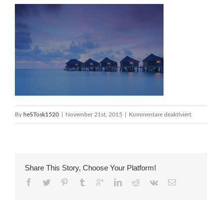
für
By
heSTosk1520
|
November 21st, 2015
|
Kommentare deaktiviert
811
Share This Story, Choose Your Platform!