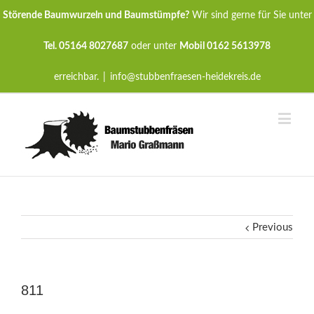
Störende Baumwurzeln und Baumstümpfe?
Wir sind gerne für Sie unter
Tel. 05164 8027687
oder unter
Mobil 0162 5613978
erreichbar.
|
info@stubbenfraesen-heidekreis.de
Previous
811