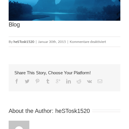
Blog
für
By
heSTosk1520
|
Januar 30th, 2015
|
Kommentare deaktiviert
Blog
Share This Story, Choose Your Platform!
About the Author: 
heSTosk1520