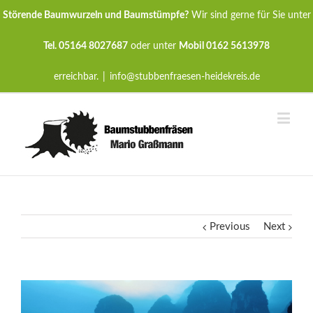
Störende Baumwurzeln und Baumstümpfe?
Wir sind gerne für Sie unter
Tel. 05164 8027687
oder unter
Mobil 0162 5613978
erreichbar.
|
info@stubbenfraesen-heidekreis.de
Previous
Next