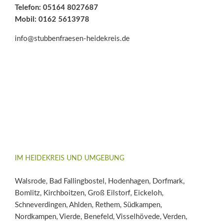
Telefon: 05164 8027687
Mobil: 0162 5613978
info@stubbenfraesen-heidekreis.de
IM HEIDEKREIS UND UMGEBUNG
Walsrode, Bad Fallingbostel, Hodenhagen, Dorfmark,
Bomlitz, Kirchboitzen, Groß Eilstorf, Eickeloh,
Schneverdingen, Ahlden, Rethem, Südkampen,
Nordkampen, Vierde, Benefeld, Visselhövede, Verden,