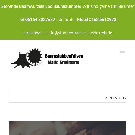
Störende Baumwurzeln und Baumstümpfe?
Wir sind gerne für Sie unter
Tel. 05164 8027687
oder unter
Mobil 0162 5613978
erreichbar.
|
info@stubbenfraesen-heidekreis.de
Previous