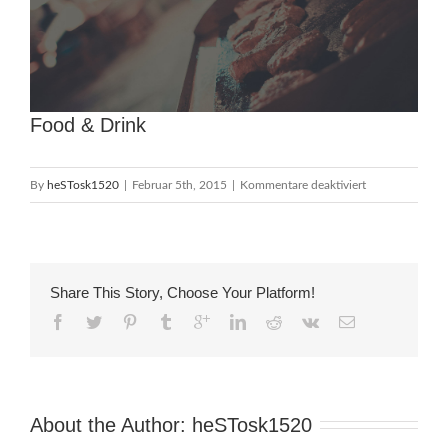
Food & Drink
für
By
heSTosk1520
|
Februar 5th, 2015
|
Kommentare deaktiviert
Food
&
Drink
Share This Story, Choose Your Platform!
About the Author: 
heSTosk1520