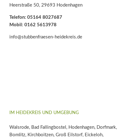
Heerstraße 50, 29693 Hodenhagen
Telefon: 05164 8027687
Mobil: 0162 5613978
info@stubbenfraesen-heidekreis.de
IM HEIDEKREIS UND UMGEBUNG
Walsrode, Bad Fallingbostel, Hodenhagen, Dorfmark,
Bomlitz, Kirchboitzen, Groß Eilstorf, Eickeloh,