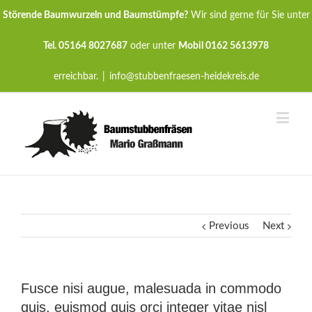
Störende Baumwurzeln und Baumstümpfe?
Wir sind gerne für Sie unter
Tel. 05164 8027687
oder unter
Mobil 0162 5613978
erreichbar.
|
info@stubbenfraesen-heidekreis.de
Previous
Next
Fusce nisi augue, malesuada in commodo
quis, euismod quis orci integer vitae nisl