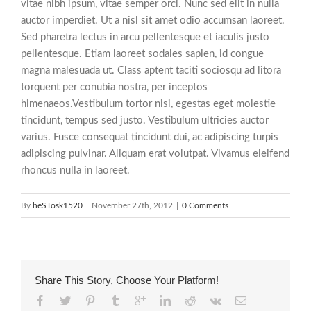
vitae nibh ipsum, vitae semper orci. Nunc sed elit in nulla
auctor imperdiet. Ut a nisl sit amet odio accumsan laoreet.
Sed pharetra lectus in arcu pellentesque et iaculis justo
pellentesque. Etiam laoreet sodales sapien, id congue
magna malesuada ut. Class aptent taciti sociosqu ad litora
torquent per conubia nostra, per inceptos
himenaeos.Vestibulum tortor nisi, egestas eget molestie
tincidunt, tempus sed justo. Vestibulum ultricies auctor
varius. Fusce consequat tincidunt dui, ac adipiscing turpis
adipiscing pulvinar. Aliquam erat volutpat. Vivamus eleifend
rhoncus nulla in laoreet.
By
heSTosk1520
|
November 27th, 2012
|
0 Comments
Share This Story, Choose Your Platform!