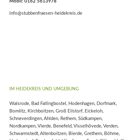
Mobil: 0162 5613978
info@stubbenfraesen-heidekreis.de
IM HEIDEKREIS UND UMGEBUNG
Walsrode, Bad Fallingbostel, Hodenhagen, Dorfmark,
Bomlitz, Kirchboitzen, Groß Eilstorf, Eickeloh,
Schneverdingen, Ahlden, Rethem, Südkampen,
Nordkampen, Vierde, Benefeld, Visselhövede, Verden,
Schwarmstedt, Altenboitzen, Bierde, Grethem, Böhme,