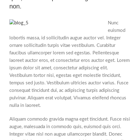
non.
Nunc
euismod
lobortis massa, id sollicitudin augue auctor vel. Integer
ornare sollicitudin turpis vitae vestibulum. Curabitur
faucibus ullamcorper lorem sed egestas. Pellentesque
laoreet auctor eros, et consectetur eros auctor eget. Lorem
ipsum dolor sit amet, consectetur adipiscing elit.
Vestibulum tortor nisi, egestas eget molestie tincidunt,
tempus sed justo. Vestibulum ultricies auctor varius. Fusce
consequat tincidunt dui, ac adipiscing turpis adipiscing
pulvinar. Aliquam erat volutpat. Vivamus eleifend rhoncus
nulla in laoreet.
Aliquam commodo gravida magna eget tincidunt. Fusce nisi
augue, malesuada in commodo quis, euismod quis orci.
Integer vitae nisl non augue ullamcorper blandit. Donec