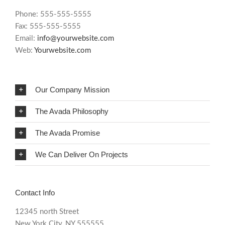
Phone: 555-555-5555
Fax: 555-555-5555
Email:
info@yourwebsite.com
Web:
Yourwebsite.com
Our Company Mission
The Avada Philosophy
The Avada Promise
We Can Deliver On Projects
Contact Info
12345 north Street
New York City, NY 555555